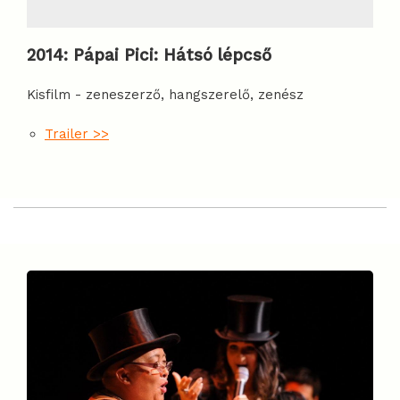
2014
:
Pápai Pici: Hátsó lépcső
Kisfilm - zeneszerző, hangszerelő, zenész
Trailer >>