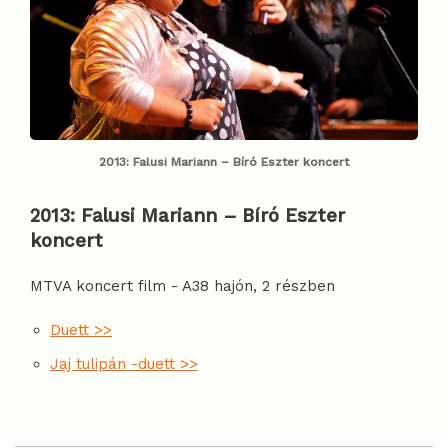
2013: Falusi Mariann – Bíró Eszter koncert
2013:
Falusi Mariann – Bíró Eszter
koncert
MTVA koncert film - A38 hajón, 2 részben
Duett >>
Jaj tulipán -duett >>