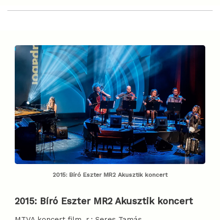
2015: Bíró Eszter MR2 Akusztik koncert
2015:
Bíró Eszter MR2 Akusztik koncert
MTVA koncert film, r.: Seres Tamás