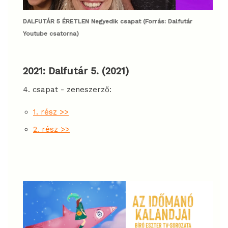
DALFUTÁR 5 ÉRETLEN Negyedik csapat (Forrás: Dalfutár
Youtube csatorna)
2021: Dalfutár 5. (2021)
4. csapat - zeneszerző:
1. rész >>
2. rész >>