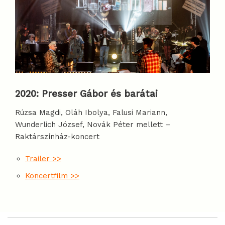
2020:
Presser Gábor és barátai
Rúzsa Magdi, Oláh Ibolya, Falusi Mariann,
Wunderlich József, Novák Péter mellett –
Raktárszínház-koncert
Trailer >>
Koncertfilm >>