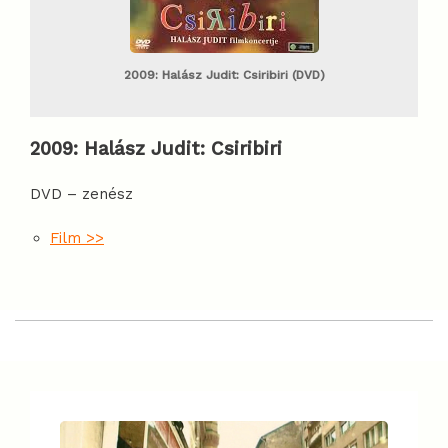
2009: Halász Judit: Csiribiri (DVD)
2009:
Halász Judit: Csiribiri
DVD – zenész
Film >>