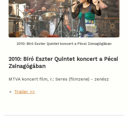
2010: Bíró Eszter Quintet koncert a Pécsi Zsinagógában
2010:
Bíró Eszter Quintet koncert a Pécsi
Zsinagógában
MTVA koncert film, r.: Seres (filmzene) - zenész
Trailer >>