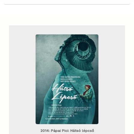
2014: Pápai Pici: Hátsó lépcső