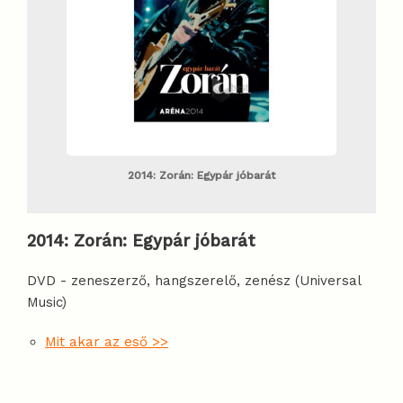
2014: Zorán: Egypár jóbarát
2014
:
Zorán: Egypár jóbarát
DVD - zeneszerző, hangszerelő, zenész (Universal
Music)
Mit akar az eső >>