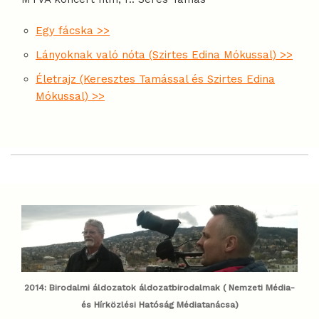
Egy fácska >>
Lányoknak való nóta (Szirtes Edina Mókussal) >>
Életrajz (Keresztes Tamással és Szirtes Edina
Mókussal) >>
2014: Birodalmi áldozatok áldozatbirodalmak ( Nemzeti Média-
és Hírközlési Hatóság Médiatanácsa)