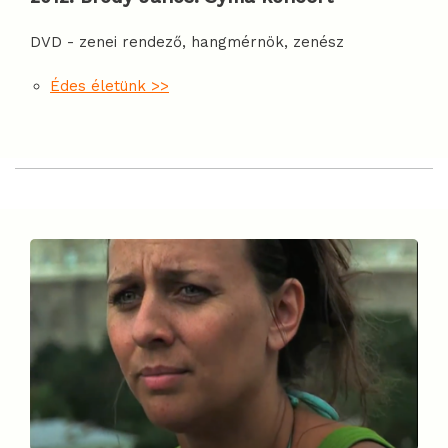
DVD - zenei rendező, hangmérnök, zenész
Édes életünk >>