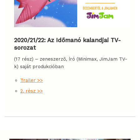
2020/21/22:
Az Időmanó kalandjai TV-
sorozat
(17 rész) – zeneszerző, író (Minimax, JimJam TV-
k) saját produkcióban
Trailer >>
2. rész >>