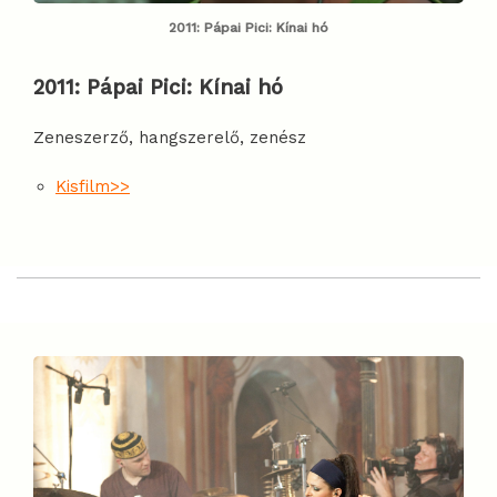
2011: Pápai Pici: Kínai hó
2011:
Pápai Pici: Kínai hó
Zeneszerző, hangszerelő, zenész
Kisfilm>>