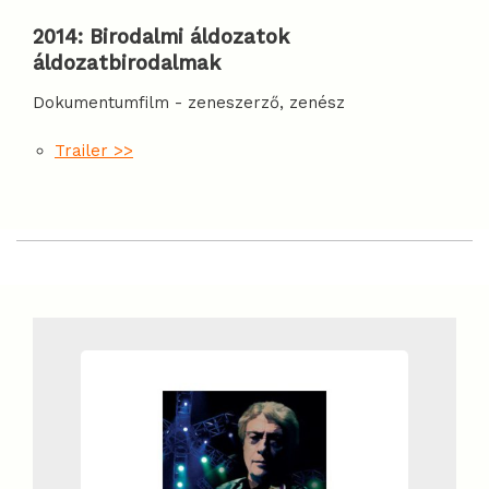
2014
:
Birodalmi áldozatok
áldozatbirodalmak
Dokumentumfilm - zeneszerző, zenész
Trailer >>