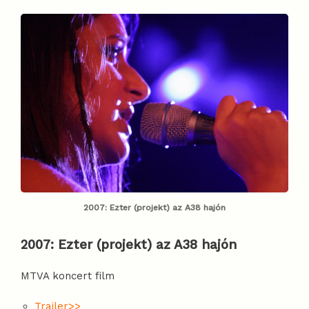
2007: Ezter (projekt) az A38 hajón
2007:
Ezter (projekt) az A38 hajón
MTVA koncert film
Trailer>>